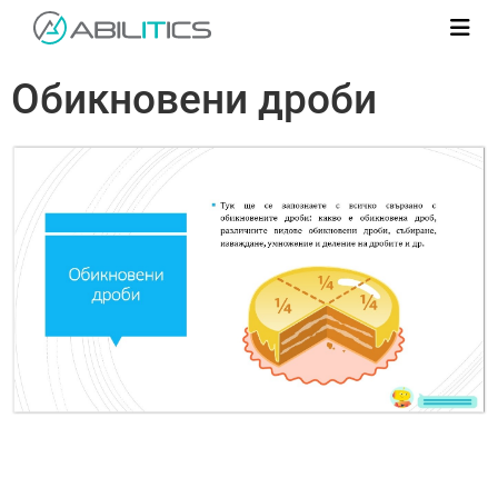
Обикновени дроби