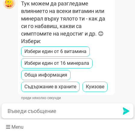
Тук можем да разгледаме
влиянието на всеки витамин или
минерал върху тялото ти - как да
си го набавиш, какви са
симптомите на недостиг и др. 😊
Избери:
Избери един от 6 витамина
Избери един от 16 минерала
Обща информация
Съдържание в храните
Куизове
преди няколко секунди
Menu