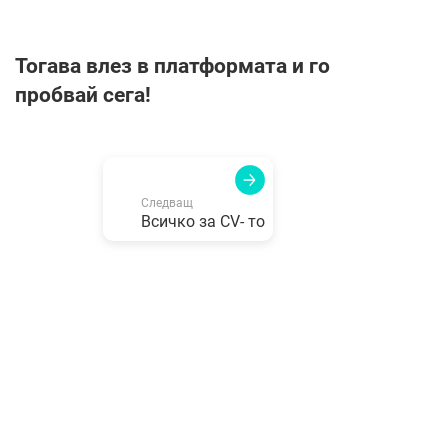
Тогава влез в платформата и го
пробвай сега!
Следващ
Всичко за CV- то