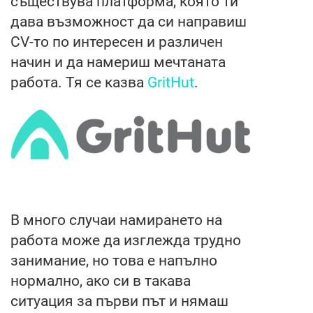
съществува платформа, която ти
дава възможност да си направиш
CV-то по интересен и различен
начин и да намериш мечтаната
работа. Тя се казва
GritHut
.
В много случаи намирането на
работа може да изглежда трудно
занимание, но това е напълно
нормално, ако си в такава
ситуация за първи път и нямаш