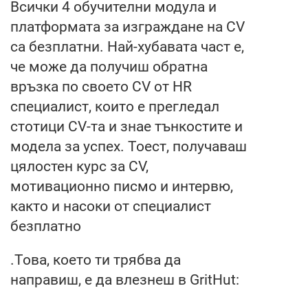
Всички 4 обучителни модула и
платформата за изграждане на CV
са безплатни. Най-хубавата част е,
че може да получиш обратна
връзка по своето CV от HR
специалист, които е прегледал
стотици CV-та и знае тънкостите и
модела за успех. Тоест, получаваш
цялостен курс за CV,
мотивационно писмо и интервю,
както и насоки от специалист
безплатно
.Това, което ти трябва да
направиш, е да влезнеш в GritHut: