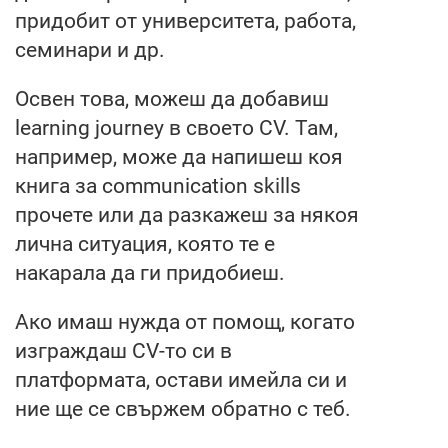
придобит от университета, работа,
семинари и др.
Освен това, можеш да добавиш
learning journey в своето CV. Там,
например, може да напишеш коя
книга за communication skills
прочете или да разкажеш за някоя
лична ситуация, която те е
накарала да ги придобиеш.
Ако имаш нужда от помощ, когато
изграждаш CV-то си в
платформата, остави имейла си и
ние ще се свържем обратно с теб.