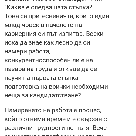
‘’Каква е следващата стъпка?''.
Това са притесненията, които един
млад човек в началото на
кариерния си път изпитва. Всеки
иска да знае как лесно да си
намери работа,
конкурентноспособен ли е на
пазара на труда и откъде да се
научи на първата стъпка -
подготовка на всички необходими
неща за кандидатстване?
Намирането на работа е процес,
който отнема време и е свързан с
различни трудности по пътя. Вече