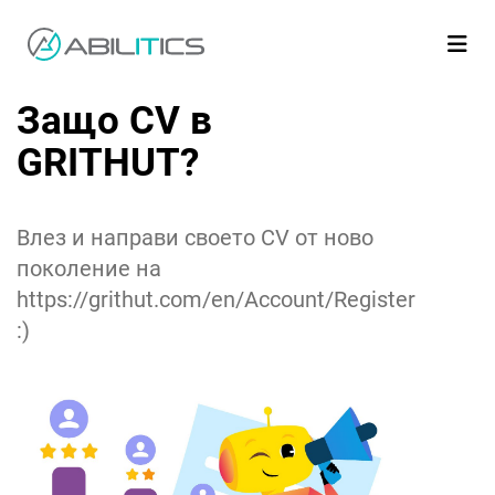
Защо CV в
GRITHUT?
Влез и направи своето CV от ново
поколение на
https://grithut.com/en/Account/Register
:)