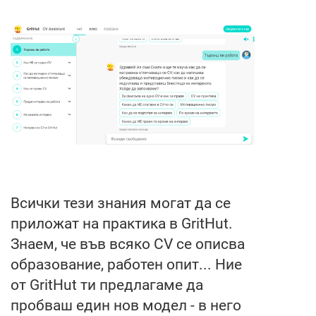
Всички тези знания могат да се
приложат на практика в GritHut.
Знаем, че във всяко CV се описва
образование, работен опит... Ние
от GritHut ти предлагаме да
пробваш един нов модел - в него