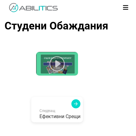
Студени Обаждания
Следващ
Ефективни Срещи