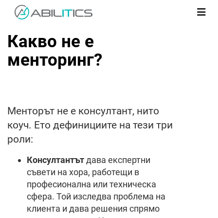
Какво не е
менторинг?
Менторът не е консултант, нито
коуч. Ето дефинициите на тези три
роли:
Консултантът
дава експертни
съвети на хора, работещи в
професионална или техническа
сфера. Той изследва проблема на
клиента и дава решения спрямо