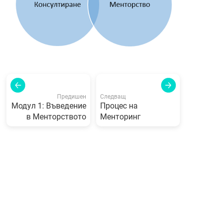
Предишен
Следващ
Модул 1: Въведение
Процес на
в Менторството
Менторинг