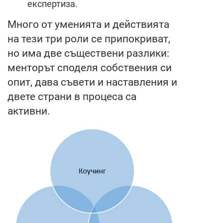
експертиза.
Много от уменията и действията
на тези три роли се припокриват,
но има две съществени разлики:
менторът споделя собствения си
опит, дава съвети и наставления и
двете страни в процеса са
активни.