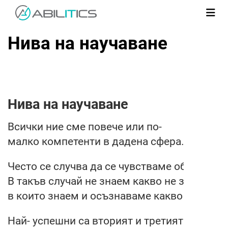
Нива на научаване
Нива на научаване
Всички ние сме повече или по-
малко компетенти в дадена сфера. Важното
Често се случва да се чувстваме объркани 
В такъв случай не знаем какво не знаем. И
в които знаем и осъзнаваме какво не знаем
Най- успешни са вторият и третият вариант