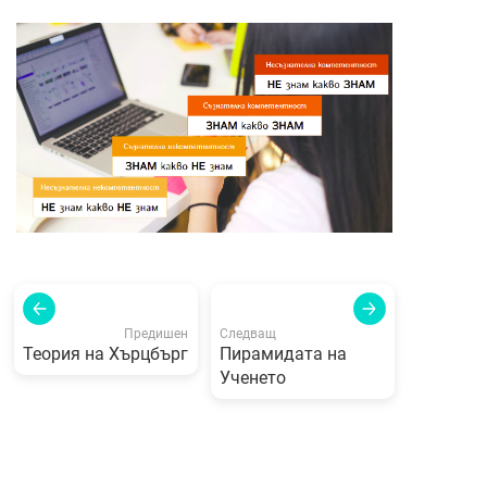
Предишен
Следващ
Теория на Хърцбърг
Пирамидата на
Ученето